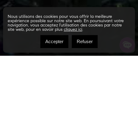
Nous utilisons des cookies pour vous offrir la meilleure
expérience possible sur notre site web. En poursuivant votre
navigation, vous acceptez l'utilisation des cookies par notre
site web, pour en savoir plus
cliquez ici
.
Accepter
Refuser
Conseils pour l’achat
Déterminez vos besoins
spécifiques
Les motifs et les caractéristiques relatifs à l'achat d'une