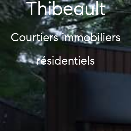
Thibeault
Courtiers immobiliers
résidentiels