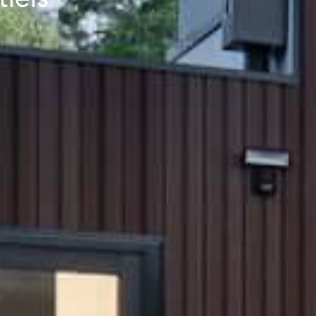
tiels