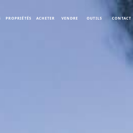
S
PROPRIÉTÉS
ACHETER
VENDRE
OUTILS
CONTACT