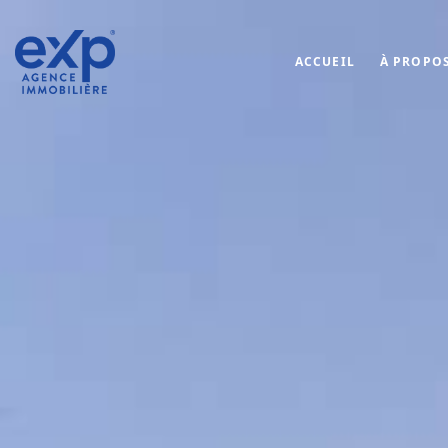
ACCUEIL
À PROPO